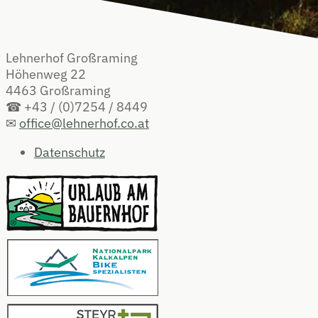
Lehnerhof Großraming
Höhenweg 22
4463 Großraming
☎ +43 / (0)7254 / 8449
✉
office@lehnerhof.co.at
Datenschutz