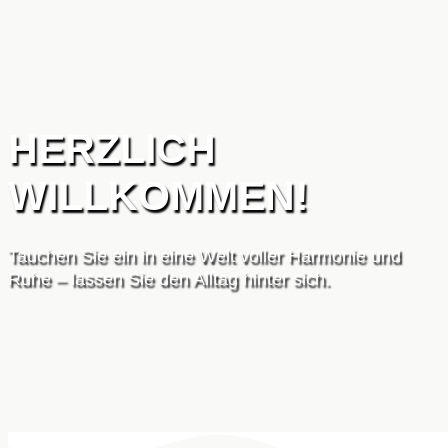
HERZLICH
WILLKOMMEN!
Tauchen Sie ein in eine Welt voller Harmonie und
Ruhe – lassen Sie den Alltag hinter sich.